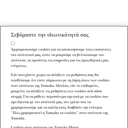
Σεβόμαστε την ιδιωτικότητά σας
Χρησιμοποιούμε cookies για να κατανοήσουμε τους επισκέπτες
του ιστότοπού μας, ώστε να μπορούμε να βελτιώσουμε τον
ιστότοπο, τα προϊόντα, τις υπηρεσίες και τις προωθητικές μας
ενέργειες.
Εάν συνεχίσετε χωρίς να αλλάξετε τις ρυθμίσεις σας, θα
υποθέσουμε ότι είστε σύμφωνοι με τη λήψη όλων των cookies
στον ιστότοπο της Yamaha. Ωστόσο, εάν το επιθυμείτε,
μπορείτε να αλλάξετε τις ρυθμίσεις των cookies ανά πάσα
στιγμή. Για να μάθετε περισσότερα σχετικά με τα cookies που
σχετίζονται με τον ιστότοπό μας, τον τρόπο που τα
χρησιμοποιούμε και τα οφέλη τους, διαβάστε την ενότητα
"Πώς χρησιμοποιεί η Yamaha τα cookies" στον ιστότοπο της
Yamaha.
Cookies στον ιστότοπο της Yamaha Motor