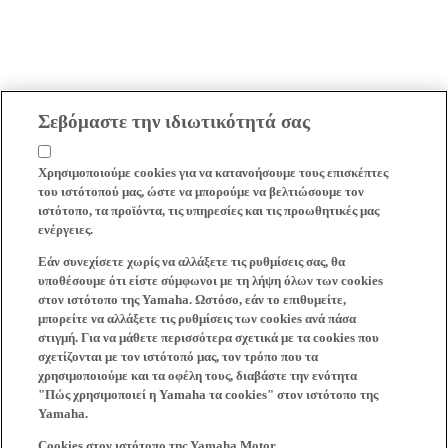
Σεβόμαστε την ιδιωτικότητά σας
Χρησιμοποιούμε cookies για να κατανοήσουμε τους επισκέπτες
του ιστότοπού μας, ώστε να μπορούμε να βελτιώσουμε τον
ιστότοπο, τα προϊόντα, τις υπηρεσίες και τις προωθητικές μας
ενέργειες.
Εάν συνεχίσετε χωρίς να αλλάξετε τις ρυθμίσεις σας, θα
υποθέσουμε ότι είστε σύμφωνοι με τη λήψη όλων των cookies
στον ιστότοπο της Yamaha. Ωστόσο, εάν το επιθυμείτε,
μπορείτε να αλλάξετε τις ρυθμίσεις των cookies ανά πάσα
στιγμή. Για να μάθετε περισσότερα σχετικά με τα cookies που
σχετίζονται με τον ιστότοπό μας, τον τρόπο που τα
χρησιμοποιούμε και τα οφέλη τους, διαβάστε την ενότητα
"Πώς χρησιμοποιεί η Yamaha τα cookies" στον ιστότοπο της
Yamaha.
Cookies στον ιστότοπο της Yamaha Motor