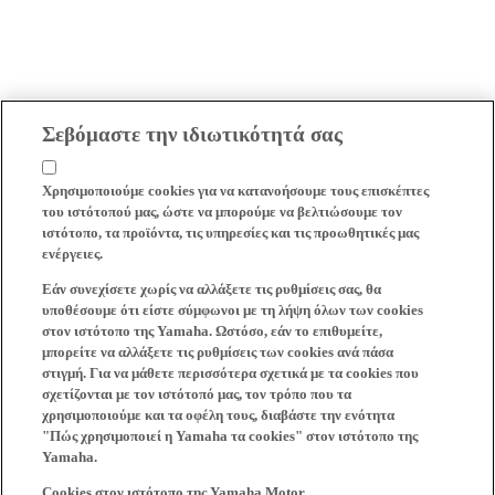
Σεβόμαστε την ιδιωτικότητά σας
Χρησιμοποιούμε cookies για να κατανοήσουμε τους επισκέπτες
του ιστότοπού μας, ώστε να μπορούμε να βελτιώσουμε τον
ιστότοπο, τα προϊόντα, τις υπηρεσίες και τις προωθητικές μας
ενέργειες.
Εάν συνεχίσετε χωρίς να αλλάξετε τις ρυθμίσεις σας, θα
υποθέσουμε ότι είστε σύμφωνοι με τη λήψη όλων των cookies
στον ιστότοπο της Yamaha. Ωστόσο, εάν το επιθυμείτε,
μπορείτε να αλλάξετε τις ρυθμίσεις των cookies ανά πάσα
στιγμή. Για να μάθετε περισσότερα σχετικά με τα cookies που
σχετίζονται με τον ιστότοπό μας, τον τρόπο που τα
χρησιμοποιούμε και τα οφέλη τους, διαβάστε την ενότητα
"Πώς χρησιμοποιεί η Yamaha τα cookies" στον ιστότοπο της
Yamaha.
Cookies στον ιστότοπο της Yamaha Motor