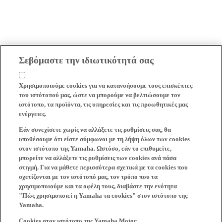
Σεβόμαστε την ιδιωτικότητά σας
Χρησιμοποιούμε cookies για να κατανοήσουμε τους επισκέπτες
του ιστότοπού μας, ώστε να μπορούμε να βελτιώσουμε τον
ιστότοπο, τα προϊόντα, τις υπηρεσίες και τις προωθητικές μας
ενέργειες.
Εάν συνεχίσετε χωρίς να αλλάξετε τις ρυθμίσεις σας, θα
υποθέσουμε ότι είστε σύμφωνοι με τη λήψη όλων των cookies
στον ιστότοπο της Yamaha. Ωστόσο, εάν το επιθυμείτε,
μπορείτε να αλλάξετε τις ρυθμίσεις των cookies ανά πάσα
στιγμή. Για να μάθετε περισσότερα σχετικά με τα cookies που
σχετίζονται με τον ιστότοπό μας, τον τρόπο που τα
χρησιμοποιούμε και τα οφέλη τους, διαβάστε την ενότητα
"Πώς χρησιμοποιεί η Yamaha τα cookies" στον ιστότοπο της
Yamaha.
Cookies στον ιστότοπο της Yamaha Motor