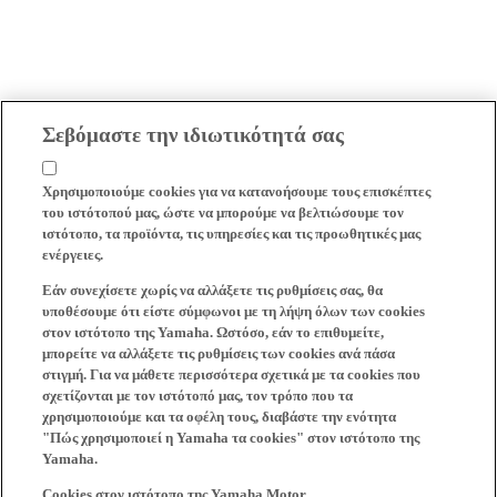
Σεβόμαστε την ιδιωτικότητά σας
Χρησιμοποιούμε cookies για να κατανοήσουμε τους επισκέπτες
του ιστότοπού μας, ώστε να μπορούμε να βελτιώσουμε τον
ιστότοπο, τα προϊόντα, τις υπηρεσίες και τις προωθητικές μας
ενέργειες.
Εάν συνεχίσετε χωρίς να αλλάξετε τις ρυθμίσεις σας, θα
υποθέσουμε ότι είστε σύμφωνοι με τη λήψη όλων των cookies
στον ιστότοπο της Yamaha. Ωστόσο, εάν το επιθυμείτε,
μπορείτε να αλλάξετε τις ρυθμίσεις των cookies ανά πάσα
στιγμή. Για να μάθετε περισσότερα σχετικά με τα cookies που
σχετίζονται με τον ιστότοπό μας, τον τρόπο που τα
χρησιμοποιούμε και τα οφέλη τους, διαβάστε την ενότητα
"Πώς χρησιμοποιεί η Yamaha τα cookies" στον ιστότοπο της
Yamaha.
Cookies στον ιστότοπο της Yamaha Motor