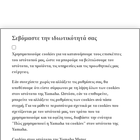
Σεβόμαστε την ιδιωτικότητά σας
Χρησιμοποιούμε cookies για να κατανοήσουμε τους επισκέπτες
του ιστότοπού μας, ώστε να μπορούμε να βελτιώσουμε τον
ιστότοπο, τα προϊόντα, τις υπηρεσίες και τις προωθητικές μας
ενέργειες.
Εάν συνεχίσετε χωρίς να αλλάξετε τις ρυθμίσεις σας, θα
υποθέσουμε ότι είστε σύμφωνοι με τη λήψη όλων των cookies
στον ιστότοπο της Yamaha. Ωστόσο, εάν το επιθυμείτε,
μπορείτε να αλλάξετε τις ρυθμίσεις των cookies ανά πάσα
στιγμή. Για να μάθετε περισσότερα σχετικά με τα cookies που
σχετίζονται με τον ιστότοπό μας, τον τρόπο που τα
χρησιμοποιούμε και τα οφέλη τους, διαβάστε την ενότητα
"Πώς χρησιμοποιεί η Yamaha τα cookies" στον ιστότοπο της
Yamaha.
Cookies στον ιστότοπο της Yamaha Motor