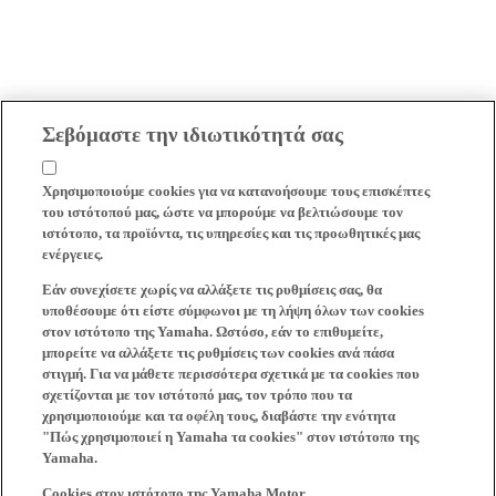
Σεβόμαστε την ιδιωτικότητά σας
Χρησιμοποιούμε cookies για να κατανοήσουμε τους επισκέπτες
του ιστότοπού μας, ώστε να μπορούμε να βελτιώσουμε τον
ιστότοπο, τα προϊόντα, τις υπηρεσίες και τις προωθητικές μας
ενέργειες.
Εάν συνεχίσετε χωρίς να αλλάξετε τις ρυθμίσεις σας, θα
υποθέσουμε ότι είστε σύμφωνοι με τη λήψη όλων των cookies
στον ιστότοπο της Yamaha. Ωστόσο, εάν το επιθυμείτε,
μπορείτε να αλλάξετε τις ρυθμίσεις των cookies ανά πάσα
στιγμή. Για να μάθετε περισσότερα σχετικά με τα cookies που
σχετίζονται με τον ιστότοπό μας, τον τρόπο που τα
χρησιμοποιούμε και τα οφέλη τους, διαβάστε την ενότητα
"Πώς χρησιμοποιεί η Yamaha τα cookies" στον ιστότοπο της
Yamaha.
Cookies στον ιστότοπο της Yamaha Motor