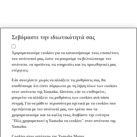
Σεβόμαστε την ιδιωτικότητά σας
Χρησιμοποιούμε cookies για να κατανοήσουμε τους επισκέπτες
του ιστότοπού μας, ώστε να μπορούμε να βελτιώσουμε τον
ιστότοπο, τα προϊόντα, τις υπηρεσίες και τις προωθητικές μας
ενέργειες.
Εάν συνεχίσετε χωρίς να αλλάξετε τις ρυθμίσεις σας, θα
υποθέσουμε ότι είστε σύμφωνοι με τη λήψη όλων των cookies
στον ιστότοπο της Yamaha. Ωστόσο, εάν το επιθυμείτε,
μπορείτε να αλλάξετε τις ρυθμίσεις των cookies ανά πάσα
στιγμή. Για να μάθετε περισσότερα σχετικά με τα cookies που
σχετίζονται με τον ιστότοπό μας, τον τρόπο που τα
χρησιμοποιούμε και τα οφέλη τους, διαβάστε την ενότητα
"Πώς χρησιμοποιεί η Yamaha τα cookies" στον ιστότοπο της
Yamaha.
Cookies στον ιστότοπο της Yamaha Motor