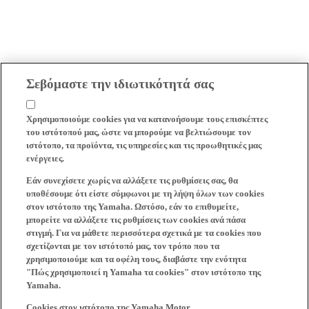
Σεβόμαστε την ιδιωτικότητά σας
Χρησιμοποιούμε cookies για να κατανοήσουμε τους επισκέπτες
του ιστότοπού μας, ώστε να μπορούμε να βελτιώσουμε τον
ιστότοπο, τα προϊόντα, τις υπηρεσίες και τις προωθητικές μας
ενέργειες.
Εάν συνεχίσετε χωρίς να αλλάξετε τις ρυθμίσεις σας, θα
υποθέσουμε ότι είστε σύμφωνοι με τη λήψη όλων των cookies
στον ιστότοπο της Yamaha. Ωστόσο, εάν το επιθυμείτε,
μπορείτε να αλλάξετε τις ρυθμίσεις των cookies ανά πάσα
στιγμή. Για να μάθετε περισσότερα σχετικά με τα cookies που
σχετίζονται με τον ιστότοπό μας, τον τρόπο που τα
χρησιμοποιούμε και τα οφέλη τους, διαβάστε την ενότητα
"Πώς χρησιμοποιεί η Yamaha τα cookies" στον ιστότοπο της
Yamaha.
Cookies στον ιστότοπο της Yamaha Motor