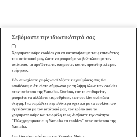
Σεβόμαστε την ιδιωτικότητά σας
Χρησιμοποιούμε cookies για να κατανοήσουμε τους επισκέπτες
του ιστότοπού μας, ώστε να μπορούμε να βελτιώσουμε τον
ιστότοπο, τα προϊόντα, τις υπηρεσίες και τις προωθητικές μας
ενέργειες.
Εάν συνεχίσετε χωρίς να αλλάξετε τις ρυθμίσεις σας, θα
υποθέσουμε ότι είστε σύμφωνοι με τη λήψη όλων των cookies
στον ιστότοπο της Yamaha. Ωστόσο, εάν το επιθυμείτε,
μπορείτε να αλλάξετε τις ρυθμίσεις των cookies ανά πάσα
στιγμή. Για να μάθετε περισσότερα σχετικά με τα cookies που
σχετίζονται με τον ιστότοπό μας, τον τρόπο που τα
χρησιμοποιούμε και τα οφέλη τους, διαβάστε την ενότητα
"Πώς χρησιμοποιεί η Yamaha τα cookies" στον ιστότοπο της
Yamaha.
Cookies στον ιστότοπο της Yamaha Motor