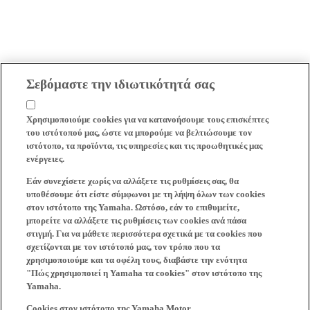
Σεβόμαστε την ιδιωτικότητά σας
Χρησιμοποιούμε cookies για να κατανοήσουμε τους επισκέπτες
του ιστότοπού μας, ώστε να μπορούμε να βελτιώσουμε τον
ιστότοπο, τα προϊόντα, τις υπηρεσίες και τις προωθητικές μας
ενέργειες.
Εάν συνεχίσετε χωρίς να αλλάξετε τις ρυθμίσεις σας, θα
υποθέσουμε ότι είστε σύμφωνοι με τη λήψη όλων των cookies
στον ιστότοπο της Yamaha. Ωστόσο, εάν το επιθυμείτε,
μπορείτε να αλλάξετε τις ρυθμίσεις των cookies ανά πάσα
στιγμή. Για να μάθετε περισσότερα σχετικά με τα cookies που
σχετίζονται με τον ιστότοπό μας, τον τρόπο που τα
χρησιμοποιούμε και τα οφέλη τους, διαβάστε την ενότητα
"Πώς χρησιμοποιεί η Yamaha τα cookies" στον ιστότοπο της
Yamaha.
Cookies στον ιστότοπο της Yamaha Motor