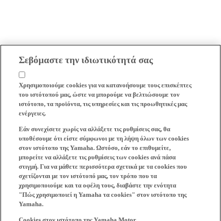
Σεβόμαστε την ιδιωτικότητά σας
Χρησιμοποιούμε cookies για να κατανοήσουμε τους επισκέπτες
του ιστότοπού μας, ώστε να μπορούμε να βελτιώσουμε τον
ιστότοπο, τα προϊόντα, τις υπηρεσίες και τις προωθητικές μας
ενέργειες.
Εάν συνεχίσετε χωρίς να αλλάξετε τις ρυθμίσεις σας, θα
υποθέσουμε ότι είστε σύμφωνοι με τη λήψη όλων των cookies
στον ιστότοπο της Yamaha. Ωστόσο, εάν το επιθυμείτε,
μπορείτε να αλλάξετε τις ρυθμίσεις των cookies ανά πάσα
στιγμή. Για να μάθετε περισσότερα σχετικά με τα cookies που
σχετίζονται με τον ιστότοπό μας, τον τρόπο που τα
χρησιμοποιούμε και τα οφέλη τους, διαβάστε την ενότητα
"Πώς χρησιμοποιεί η Yamaha τα cookies" στον ιστότοπο της
Yamaha.
Cookies στον ιστότοπο της Yamaha Motor