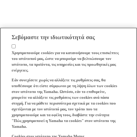
Σεβόμαστε την ιδιωτικότητά σας
Χρησιμοποιούμε cookies για να κατανοήσουμε τους επισκέπτες
του ιστότοπού μας, ώστε να μπορούμε να βελτιώσουμε τον
ιστότοπο, τα προϊόντα, τις υπηρεσίες και τις προωθητικές μας
ενέργειες.
Εάν συνεχίσετε χωρίς να αλλάξετε τις ρυθμίσεις σας, θα
υποθέσουμε ότι είστε σύμφωνοι με τη λήψη όλων των cookies
στον ιστότοπο της Yamaha. Ωστόσο, εάν το επιθυμείτε,
μπορείτε να αλλάξετε τις ρυθμίσεις των cookies ανά πάσα
στιγμή. Για να μάθετε περισσότερα σχετικά με τα cookies που
σχετίζονται με τον ιστότοπό μας, τον τρόπο που τα
χρησιμοποιούμε και τα οφέλη τους, διαβάστε την ενότητα
"Πώς χρησιμοποιεί η Yamaha τα cookies" στον ιστότοπο της
Yamaha.
Cookies στον ιστότοπο της Yamaha Motor