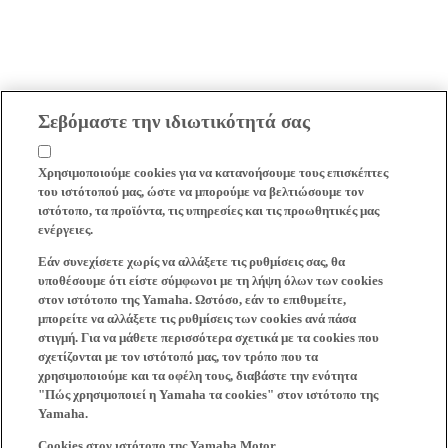
Σεβόμαστε την ιδιωτικότητά σας
Χρησιμοποιούμε cookies για να κατανοήσουμε τους επισκέπτες
του ιστότοπού μας, ώστε να μπορούμε να βελτιώσουμε τον
ιστότοπο, τα προϊόντα, τις υπηρεσίες και τις προωθητικές μας
ενέργειες.
Εάν συνεχίσετε χωρίς να αλλάξετε τις ρυθμίσεις σας, θα
υποθέσουμε ότι είστε σύμφωνοι με τη λήψη όλων των cookies
στον ιστότοπο της Yamaha. Ωστόσο, εάν το επιθυμείτε,
μπορείτε να αλλάξετε τις ρυθμίσεις των cookies ανά πάσα
στιγμή. Για να μάθετε περισσότερα σχετικά με τα cookies που
σχετίζονται με τον ιστότοπό μας, τον τρόπο που τα
χρησιμοποιούμε και τα οφέλη τους, διαβάστε την ενότητα
"Πώς χρησιμοποιεί η Yamaha τα cookies" στον ιστότοπο της
Yamaha.
Cookies στον ιστότοπο της Yamaha Motor