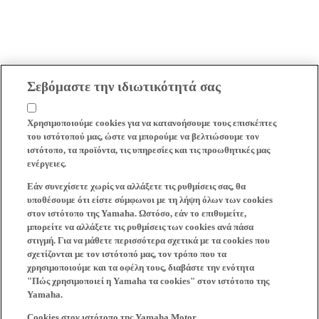
Σεβόμαστε την ιδιωτικότητά σας
Χρησιμοποιούμε cookies για να κατανοήσουμε τους επισκέπτες
του ιστότοπού μας, ώστε να μπορούμε να βελτιώσουμε τον
ιστότοπο, τα προϊόντα, τις υπηρεσίες και τις προωθητικές μας
ενέργειες.
Εάν συνεχίσετε χωρίς να αλλάξετε τις ρυθμίσεις σας, θα
υποθέσουμε ότι είστε σύμφωνοι με τη λήψη όλων των cookies
στον ιστότοπο της Yamaha. Ωστόσο, εάν το επιθυμείτε,
μπορείτε να αλλάξετε τις ρυθμίσεις των cookies ανά πάσα
στιγμή. Για να μάθετε περισσότερα σχετικά με τα cookies που
σχετίζονται με τον ιστότοπό μας, τον τρόπο που τα
χρησιμοποιούμε και τα οφέλη τους, διαβάστε την ενότητα
"Πώς χρησιμοποιεί η Yamaha τα cookies" στον ιστότοπο της
Yamaha.
Cookies στον ιστότοπο της Yamaha Motor