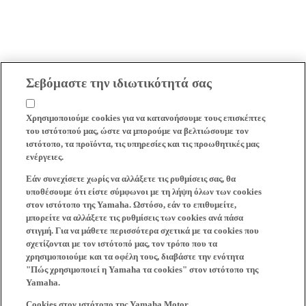
Σεβόμαστε την ιδιωτικότητά σας
Χρησιμοποιούμε cookies για να κατανοήσουμε τους επισκέπτες
του ιστότοπού μας, ώστε να μπορούμε να βελτιώσουμε τον
ιστότοπο, τα προϊόντα, τις υπηρεσίες και τις προωθητικές μας
ενέργειες.
Εάν συνεχίσετε χωρίς να αλλάξετε τις ρυθμίσεις σας, θα
υποθέσουμε ότι είστε σύμφωνοι με τη λήψη όλων των cookies
στον ιστότοπο της Yamaha. Ωστόσο, εάν το επιθυμείτε,
μπορείτε να αλλάξετε τις ρυθμίσεις των cookies ανά πάσα
στιγμή. Για να μάθετε περισσότερα σχετικά με τα cookies που
σχετίζονται με τον ιστότοπό μας, τον τρόπο που τα
χρησιμοποιούμε και τα οφέλη τους, διαβάστε την ενότητα
"Πώς χρησιμοποιεί η Yamaha τα cookies" στον ιστότοπο της
Yamaha.
Cookies στον ιστότοπο της Yamaha Motor