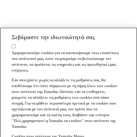
Σεβόμαστε την ιδιωτικότητά σας
Χρησιμοποιούμε cookies για να κατανοήσουμε τους επισκέπτες
του ιστότοπού μας, ώστε να μπορούμε να βελτιώσουμε τον
ιστότοπο, τα προϊόντα, τις υπηρεσίες και τις προωθητικές μας
ενέργειες.
Εάν συνεχίσετε χωρίς να αλλάξετε τις ρυθμίσεις σας, θα
υποθέσουμε ότι είστε σύμφωνοι με τη λήψη όλων των cookies
στον ιστότοπο της Yamaha. Ωστόσο, εάν το επιθυμείτε,
μπορείτε να αλλάξετε τις ρυθμίσεις των cookies ανά πάσα
στιγμή. Για να μάθετε περισσότερα σχετικά με τα cookies που
σχετίζονται με τον ιστότοπό μας, τον τρόπο που τα
χρησιμοποιούμε και τα οφέλη τους, διαβάστε την ενότητα
"Πώς χρησιμοποιεί η Yamaha τα cookies" στον ιστότοπο της
Yamaha.
Cookies στον ιστότοπο της Yamaha Motor