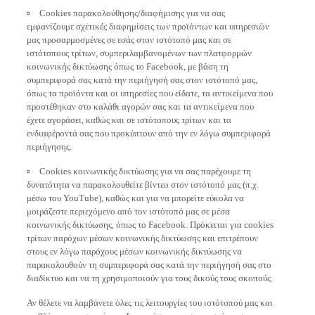
Cookies παρακολούθησης/διαφήμισης για να σας
εμφανίζουμε σχετικές διαφημίσεις των προϊόντων και υπηρεσιών
μας προσαρμοσμένες σε εσάς στον ιστότοπό μας και σε
ιστότοπους τρίτων, συμπεριλαμβανομένων των πλατφορμών
κοινωνικής δικτύωσης όπως το Facebook, με βάση τη
συμπεριφορά σας κατά την περιήγησή σας στον ιστότοπό μας,
όπως τα προϊόντα και οι υπηρεσίες που είδατε, τα αντικείμενα που
προστέθηκαν στο καλάθι αγορών σας και τα αντικείμενα που
έχετε αγοράσει, καθώς και σε ιστότοπους τρίτων και τα
ενδιαφέροντά σας που προκύπτουν από την εν λόγω συμπεριφορά
περιήγησης.
Cookies κοινωνικής δικτύωσης για να σας παρέχουμε τη
δυνατότητα να παρακολουθείτε βίντεο στον ιστότοπό μας (π.χ.
μέσω του YouTube), καθώς και για να μπορείτε εύκολα να
μοιράζεστε περιεχόμενο από τον ιστότοπό μας σε μέσα
κοινωνικής δικτύωσης, όπως το Facebook. Πρόκειται για cookies
τρίτων παρόχων μέσων κοινωνικής δικτύωσης και επιτρέπουν
στους εν λόγω παρόχους μέσων κοινωνικής δικτύωσης να
παρακολουθούν τη συμπεριφορά σας κατά την περιήγησή σας στο
διαδίκτυο και να τη χρησιμοποιούν για τους δικούς τους σκοπούς.
Αν θέλετε να λαμβάνετε όλες τις λειτουργίες του ιστότοπού μας και
να βλέπετε προσφορές και διαφημίσεις προσαρμοσμένες στα