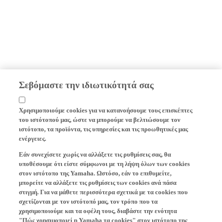
Σεβόμαστε την ιδιωτικότητά σας
Χρησιμοποιούμε cookies για να κατανοήσουμε τους επισκέπτες
του ιστότοπού μας, ώστε να μπορούμε να βελτιώσουμε τον
ιστότοπο, τα προϊόντα, τις υπηρεσίες και τις προωθητικές μας
ενέργειες.
Εάν συνεχίσετε χωρίς να αλλάξετε τις ρυθμίσεις σας, θα
υποθέσουμε ότι είστε σύμφωνοι με τη λήψη όλων των cookies
στον ιστότοπο της Yamaha. Ωστόσο, εάν το επιθυμείτε,
μπορείτε να αλλάξετε τις ρυθμίσεις των cookies ανά πάσα
στιγμή. Για να μάθετε περισσότερα σχετικά με τα cookies που
σχετίζονται με τον ιστότοπό μας, τον τρόπο που τα
χρησιμοποιούμε και τα οφέλη τους, διαβάστε την ενότητα
"Πώς χρησιμοποιεί η Yamaha τα cookies" στον ιστότοπο της