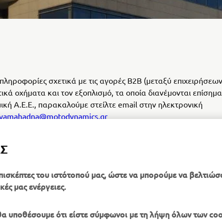
ς πληροφορίες σχετικά με τις αγορές B2B (μεταξύ επιχειρήσεων
ικά οχήματα και τον εξοπλισμό, τα οποία διανέμονται επίσημα
κή Α.Ε.Ε., παρακαλούμε στείλτε email στην ηλεκτρονική
yamahadna@motodynamics.gr
ΑΣ
πισκέπτες του ιστότοπού μας, ώστε να μπορούμε να βελτιώσ
κές μας ενέργειες.
, θα υποθέσουμε ότι είστε σύμφωνοι με τη λήψη όλων των coo