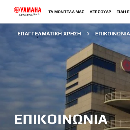
ΤΑ ΜΟΝΤΈΛΑ ΜΑΣ
ΑΞΕΣΟΥΆΡ
ΕΊΔΗ 
ΕΠΑΓΓΕΛΜΑΤΙΚΉ ΧΡΉΣΗ
ΕΠΙΚΟΙΝΩΝΊ
ΕΠΙΚΟΙΝΩΝΊΑ