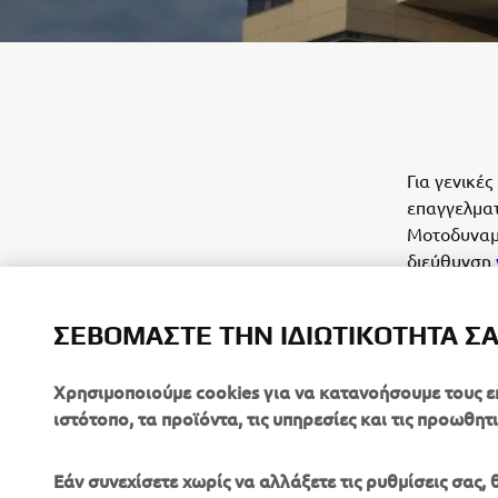
Για γενικέ
επαγγελματ
Μοτοδυναμι
διεύθυνση
ΣΕΒΌΜΑΣΤΕ ΤΗΝ ΙΔΙΩΤΙΚΌΤΗΤΆ Σ
Χρησιμοποιούμε cookies για να κατανοήσουμε τους ε
ιστότοπο, τα προϊόντα, τις υπηρεσίες και τις προωθητι
Εάν συνεχίσετε χωρίς να αλλάξετε τις ρυθμίσεις σας