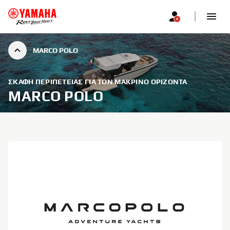
MARCO POLO
ΣΚΆΦΗ ΠΕΡΙΠΈΤΕΙΑΣ ΓΙΑ ΤΟΝ ΜΑΚΡΙΝΌ ΟΡΊΖΟΝΤΑ
MARCO POLO