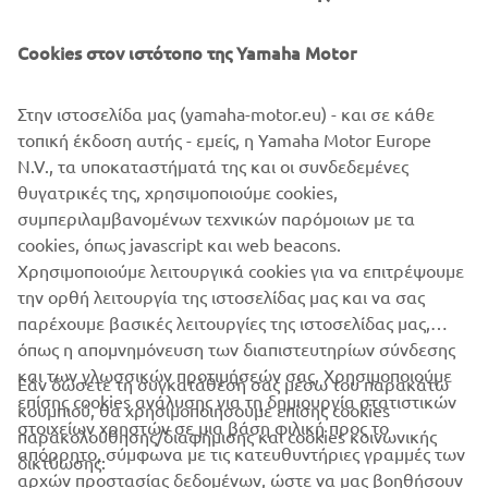
διέλευση ωκεανών, προσφέρουν έναν σπάνιο
συνδυασμό δυνατοτήτων, ασφάλειας και διακριτικού
Cookies στον ιστότοπο της Yamaha Motor
στυλ.
Στην ιστοσελίδα μας (yamaha-motor.eu) - και σε κάθε
τοπική έκδοση αυτής - εμείς, η Yamaha Motor Europe
N.V., τα υποκαταστήματά της και οι συνδεδεμένες
θυγατρικές της, χρησιμοποιούμε cookies,
1
/
3
συμπεριλαμβανομένων τεχνικών παρόμοιων με τα
cookies, όπως javascript και web beacons.
Χρησιμοποιούμε λειτουργικά cookies για να επιτρέψουμε
ΕΠΊΣΗΜΟΣ ΙΣΤΌΤΟΠΟΣ MARCO POLO
την ορθή λειτουργία της ιστοσελίδας μας και να σας
παρέχουμε βασικές λειτουργίες της ιστοσελίδας μας,
όπως η απομνημόνευση των διαπιστευτηρίων σύνδεσης
και των γλωσσικών προτιμήσεών σας. Χρησιμοποιούμε
Εάν δώσετε τη συγκατάθεσή σας μέσω του παρακάτω
επίσης cookies ανάλυσης για τη δημιουργία στατιστικών
κουμπιού, θα χρησιμοποιήσουμε επίσης cookies
ΕΤΑΙΡΕΊΑ
στοιχείων χρηστών σε μια βάση φιλική προς το
παρακολούθησης/διαφήμισης και cookies κοινωνικής
απόρρητο, σύμφωνα με τις κατευθυντήριες γραμμές των
δικτύωσης:
αρχών προστασίας δεδομένων, ώστε να μας βοηθήσουν
B2B