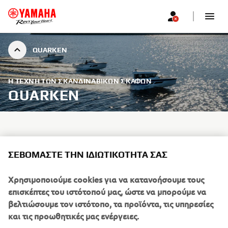
QUARKEN
Η ΤΈΧΝΗ ΤΩΝ ΣΚΑΝΔΙΝΑΒΙΚΏΝ ΣΚΑΦΏΝ
QUARKEN
ΣΕΒΌΜΑΣΤΕ ΤΗΝ ΙΔΙΩΤΙΚΌΤΗΤΆ ΣΑΣ
Χρησιμοποιούμε cookies για να κατανοήσουμε τους
επισκέπτες του ιστότοπού μας, ώστε να μπορούμε να
βελτιώσουμε τον ιστότοπο, τα προϊόντα, τις υπηρεσίες
και τις προωθητικές μας ενέργειες.