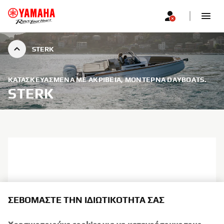
STERK
ΚΑΤΑΣΚΕΥΑΣΜΈΝΑ ΜΕ ΑΚΡΊΒΕΙΑ, ΜΟΝΤΈΡΝΑ DAYBOATS.
STERK
ΣΕΒΌΜΑΣΤΕ ΤΗΝ ΙΔΙΩΤΙΚΌΤΗΤΆ ΣΑΣ