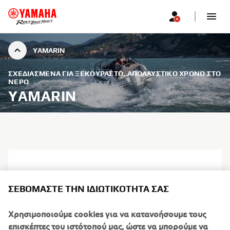
YAMARIN
ΣΧΕΔΙΑΣΜΈΝΑ ΓΙΑ ΞΕΚΟΎΡΑΣΤΟ, ΑΠΟΛΑΥΣΤΙΚΌ ΧΡΌΝΟ ΣΤΟ
ΝΕΡΌ
YAMARIN
ΣΕΒΌΜΑΣΤΕ ΤΗΝ ΙΔΙΩΤΙΚΌΤΗΤΆ ΣΑΣ
Χρησιμοποιούμε cookies για να κατανοήσουμε τους
επισκέπτες του ιστότοπού μας, ώστε να μπορούμε να