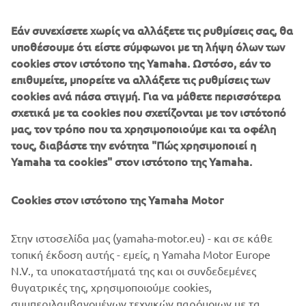
Εάν συνεχίσετε χωρίς να αλλάξετε τις ρυθμίσεις σας, θα
υποθέσουμε ότι είστε σύμφωνοι με τη λήψη όλων των
cookies στον ιστότοπο της Yamaha. Ωστόσο, εάν το
επιθυμείτε, μπορείτε να αλλάξετε τις ρυθμίσεις των
cookies ανά πάσα στιγμή. Για να μάθετε περισσότερα
σχετικά με τα cookies που σχετίζονται με τον ιστότοπό
μας, τον τρόπο που τα χρησιμοποιούμε και τα οφέλη
τους, διαβάστε την ενότητα "Πώς χρησιμοποιεί η
Yamaha τα cookies" στον ιστότοπο της Yamaha.
Cookies στον ιστότοπο της Yamaha Motor
Στην ιστοσελίδα μας (yamaha-motor.eu) - και σε κάθε
τοπική έκδοση αυτής - εμείς, η Yamaha Motor Europe
N.V., τα υποκαταστήματά της και οι συνδεδεμένες
θυγατρικές της, χρησιμοποιούμε cookies,
συμπεριλαμβανομένων τεχνικών παρόμοιων με τα