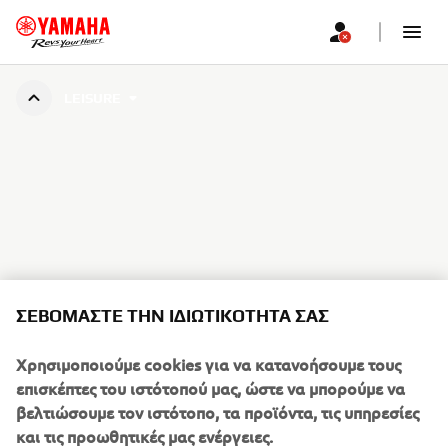
LEISURE
ΣΕΒΌΜΑΣΤΕ ΤΗΝ ΙΔΙΩΤΙΚΌΤΗΤΆ ΣΑΣ
Χρησιμοποιούμε cookies για να κατανοήσουμε τους
επισκέπτες του ιστότοπού μας, ώστε να μπορούμε να
βελτιώσουμε τον ιστότοπο, τα προϊόντα, τις υπηρεσίες
και τις προωθητικές μας ενέργειες.