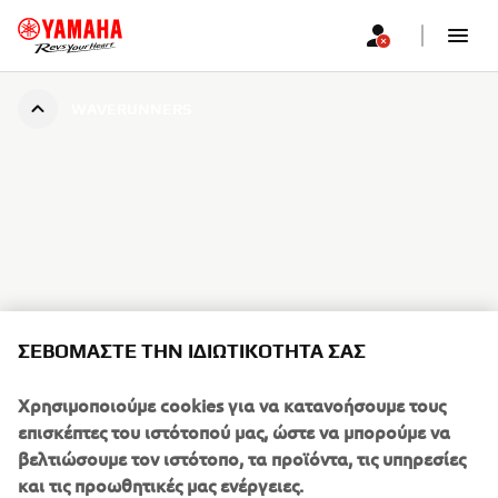
WAVERUNNERS
ΣΕΒΌΜΑΣΤΕ ΤΗΝ ΙΔΙΩΤΙΚΌΤΗΤΆ ΣΑΣ
Χρησιμοποιούμε cookies για να κατανοήσουμε τους
επισκέπτες του ιστότοπού μας, ώστε να μπορούμε να
βελτιώσουμε τον ιστότοπο, τα προϊόντα, τις υπηρεσίες
και τις προωθητικές μας ενέργειες.