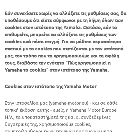
Εάν συνεχίσετε χωρίς να αλλάξετε τις ρυθμίσεις σας, θα
υποθέσουμε ότι είστε σύμφωνοι με τη λήψη όλων των
cookies στον ιστότοπο της Yamaha. Ωστόσο, εάν το
επιθυμείτε, μπορείτε να αλλάξετε τις ρυθμίσεις των
cookies ανά πάσα στιγμή. Για να μάθετε περισσότερα
σχετικά με τα cookies που σχετίζονται με τον ιστότοπό
μας, τον τρόπο που τα χρησιμοποιούμε και τα οφέλη
τους, διαβάστε την ενότητα "Πώς χρησιμοποιεί η
Yamaha τα cookies" στον ιστότοπο της Yamaha.
Cookies στον ιστότοπο της Yamaha Motor
Στην ιστοσελίδα μας (yamaha-motor.eu) - και σε κάθε
τοπική έκδοση αυτής - εμείς, η Yamaha Motor Europe
N.V., τα υποκαταστήματά της και οι συνδεδεμένες
θυγατρικές της, χρησιμοποιούμε cookies,
συμπεριλαμβανομένων τεχνικών παρόμοιων με τα