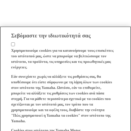
Σεβόμαστε την ιδιωτικότητά σας
Χρησιμοποιούμε cookies για να κατανοήσουμε τους επισκέπτες
του ιστότοπού μας, ώστε να μπορούμε να βελτιώσουμε τον
ιστότοπο, τα προϊόντα, τις υπηρεσίες και τις προωθητικές μας
ενέργειες.
Εάν συνεχίσετε χωρίς να αλλάξετε τις ρυθμίσεις σας, θα
υποθέσουμε ότι είστε σύμφωνοι με τη λήψη όλων των cookies
στον ιστότοπο της Yamaha. Ωστόσο, εάν το επιθυμείτε,
μπορείτε να αλλάξετε τις ρυθμίσεις των cookies ανά πάσα
στιγμή. Για να μάθετε περισσότερα σχετικά με τα cookies που
σχετίζονται με τον ιστότοπό μας, τον τρόπο που τα
χρησιμοποιούμε και τα οφέλη τους, διαβάστε την ενότητα
"Πώς χρησιμοποιεί η Yamaha τα cookies" στον ιστότοπο της
Yamaha.
Cookies στον ιστότοπο της Yamaha Motor