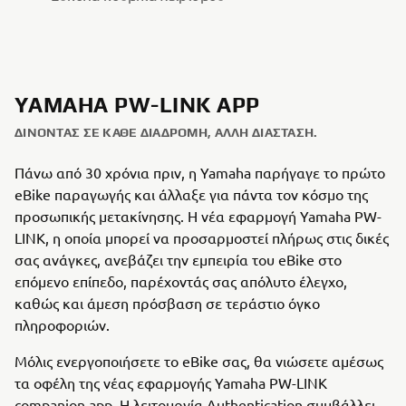
YAMAHA PW-LINK APP
ΔΊΝΟΝΤΑΣ ΣΕ ΚΆΘΕ ΔΙΑΔΡΟΜΉ, ΆΛΛΗ ΔΙΆΣΤΑΣΗ.
Πάνω από 30 χρόνια πριν, η Yamaha παρήγαγε το πρώτο
eBike παραγωγής και άλλαξε για πάντα τον κόσμο της
προσωπικής μετακίνησης. Η νέα εφαρμογή Yamaha PW-
LINK, η οποία μπορεί να προσαρμοστεί πλήρως στις δικές
σας ανάγκες, ανεβάζει την εμπειρία του eBike στο
επόμενο επίπεδο, παρέχοντάς σας απόλυτο έλεγχο,
καθώς και άμεση πρόσβαση σε τεράστιο όγκο
πληροφοριών.
Μόλις ενεργοποιήσετε το eBike σας, θα νιώσετε αμέσως
τα οφέλη της νέας εφαρμογής Yamaha PW-LINK
companion app. Η λειτουργία Authentication συμβάλλει