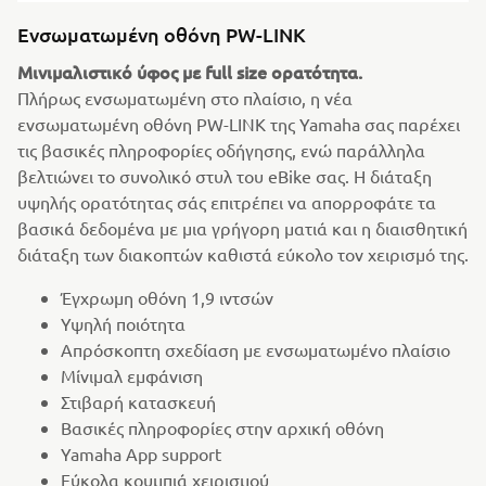
Ενσωματωμένη οθόνη PW-LINK
Μινιμαλιστικό ύφος με full size ορατότητα.
Πλήρως ενσωματωμένη στο πλαίσιο, η νέα
ενσωματωμένη οθόνη PW-LINK της Yamaha σας παρέχει
τις βασικές πληροφορίες οδήγησης, ενώ παράλληλα
βελτιώνει το συνολικό στυλ του eBike σας. Η διάταξη
υψηλής ορατότητας σάς επιτρέπει να απορροφάτε τα
βασικά δεδομένα με μια γρήγορη ματιά και η διαισθητική
διάταξη των διακοπτών καθιστά εύκολο τον χειρισμό της.
Έγχρωμη οθόνη 1,9 ιντσών
Υψηλή ποιότητα
Απρόσκοπτη σχεδίαση με ενσωματωμένο πλαίσιο
Μίνιμαλ εμφάνιση
Στιβαρή κατασκευή
Βασικές πληροφορίες στην αρχική οθόνη
Yamaha App support
Εύκολα κουμπιά χειρισμού