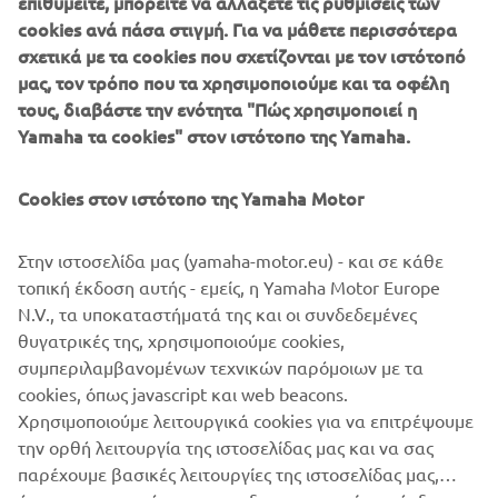
επιθυμείτε, μπορείτε να αλλάξετε τις ρυθμίσεις των
cookies ανά πάσα στιγμή. Για να μάθετε περισσότερα
σχετικά με τα cookies που σχετίζονται με τον ιστότοπό
μας, τον τρόπο που τα χρησιμοποιούμε και τα οφέλη
τους, διαβάστε την ενότητα "Πώς χρησιμοποιεί η
Yamaha τα cookies" στον ιστότοπο της Yamaha.
Cookies στον ιστότοπο της Yamaha Motor
Στην ιστοσελίδα μας (yamaha-motor.eu) - και σε κάθε
τοπική έκδοση αυτής - εμείς, η Yamaha Motor Europe
N.V., τα υποκαταστήματά της και οι συνδεδεμένες
θυγατρικές της, χρησιμοποιούμε cookies,
συμπεριλαμβανομένων τεχνικών παρόμοιων με τα
cookies, όπως javascript και web beacons.
Χρησιμοποιούμε λειτουργικά cookies για να επιτρέψουμε
την ορθή λειτουργία της ιστοσελίδας μας και να σας
παρέχουμε βασικές λειτουργίες της ιστοσελίδας μας,