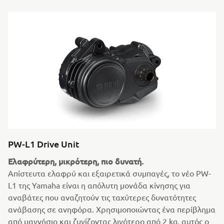
PW-L1 Drive Unit
Ελαφρύτερη, μικρότερη, πιο δυνατή.
Απίστευτα ελαφρύ και εξαιρετικά συμπαγές, το νέο PW-
L1 της Yamaha είναι η απόλυτη μονάδα κίνησης για
αναβάτες που αναζητούν τις ταχύτερες δυνατότητες
ανάβασης σε ανηφόρα. Χρησιμοποιώντας ένα περίβλημα
από μαγνήσιο και ζυγίζοντας λιγότερο από 2 kg, αυτός ο