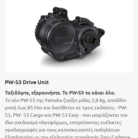
PW-S3 Drive Unit
Ταξιδέψτε, εξερευνήστε. Το PW-S3 τα κάνει όλα.
Το νέο PW-S3 της Yamaha ζυγίζει μόλις 2,8 kg, αποδίδει
ροπή έως 85 Nm και διατίθεται σε τρεις εκδόσεις - PW-
S3, PW- S3 Cargo και PW-S3 Easy - που μοιράζονται τον
ίδιο σχεδιασμό πλατφόρμας, επιτρέποντας ευέλικτες
προδιαγραφές για τους κατασκευαστές ποδηλάτων.
Εξοπλισμένη με την εξελιγμένη τεχνολογία Zero Cadence