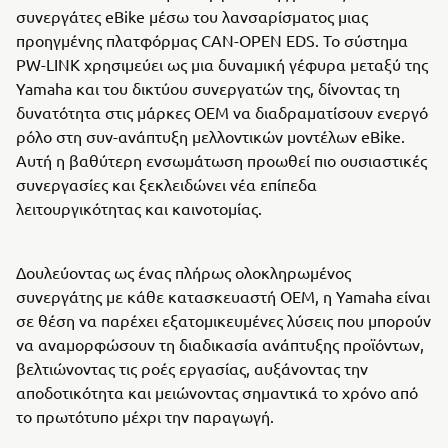
συνεργάτες eBike μέσω του λανσαρίσματος μιας
προηγμένης πλατφόρμας CAN-OPEN EDS. Το σύστημα
PW-LINK χρησιμεύει ως μια δυναμική γέφυρα μεταξύ της
Yamaha και του δικτύου συνεργατών της, δίνοντας τη
δυνατότητα στις μάρκες ΟΕΜ να διαδραματίσουν ενεργό
ρόλο στη συν-ανάπτυξη μελλοντικών μοντέλων eBike.
Αυτή η βαθύτερη ενσωμάτωση προωθεί πιο ουσιαστικές
συνεργασίες και ξεκλειδώνει νέα επίπεδα
λειτουργικότητας και καινοτομίας.
Δουλεύοντας ως ένας πλήρως ολοκληρωμένος
συνεργάτης με κάθε κατασκευαστή OEM, η Yamaha είναι
σε θέση να παρέχει εξατομικευμένες λύσεις που μπορούν
να αναμορφώσουν τη διαδικασία ανάπτυξης προϊόντων,
βελτιώνοντας τις ροές εργασίας, αυξάνοντας την
αποδοτικότητα και μειώνοντας σημαντικά το χρόνο από
το πρωτότυπο μέχρι την παραγωγή.