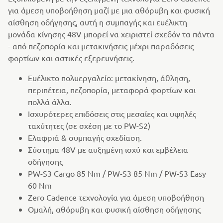
για άμεση υποβοήθηση μαζί με μια αθόρυβη και φυσική
αίσθηση οδήγησης, αυτή η συμπαγής και ευέλικτη
μονάδα κίνησης 48V μπορεί να χειριστεί σχεδόν τα πάντα
- από πεζοπορία και μετακινήσεις μέχρι παραδόσεις
φορτίων και αστικές εξερευνήσεις.
Ευέλικτο πολυεργαλείο: μετακίνηση, άθληση,
περιπέτεια, πεζοπορία, μεταφορά φορτίων και
πολλά άλλα.
Ισχυρότερες επιδόσεις στις μεσαίες και υψηλές
ταχύτητες (σε σχέση με το PW-S2)
Ελαφριά & συμπαγής σχεδίαση.
Σύστημα 48V με αυξημένη ισχύ και εμβέλεια
οδήγησης
PW-S3 Cargo 85 Nm / PW-S3 85 Nm / PW-S3 Easy
60 Nm
Zero Cadence τεχνολογία για άμεση υποβοήθηση
Ομαλή, αθόρυβη και φυσική αίσθηση οδήγησης