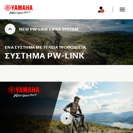
NEW PW-LINK EBIKE SYSTEM
ΕΝΑ ΣΥΣΤΗΜΑ ΜΕ ΤΕΛΕΙΑ ΤΡΟΦΟΔΟΣΙΑ.
ΣΥΣΤΗΜΑ PW-LINK