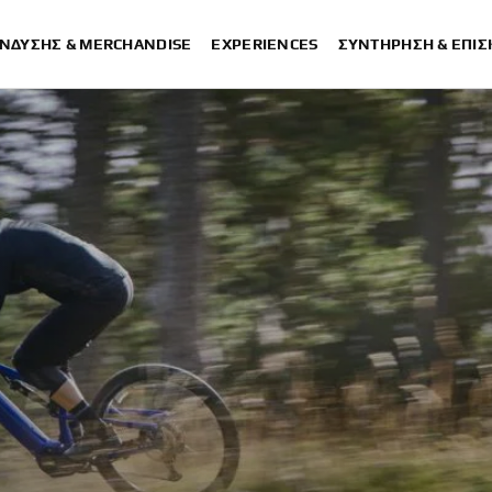
ΈΝΔΥΣΗΣ & MERCHANDISE
EXPERIENCES
ΣΥΝΤΉΡΗΣΗ & ΕΠΙ