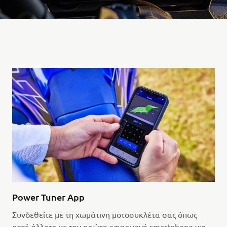
Power Tuner App
Συνδεθείτε με τη χωμάτινη μοτοσυκλέτα σας όπως
ποτέ άλλοτε με την πρώτη εφαρμογή smartphone για