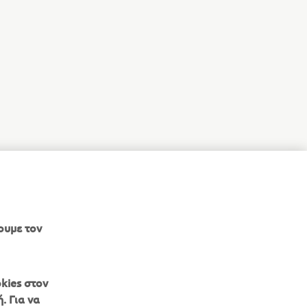
ουμε τον
kies στον
. Για να