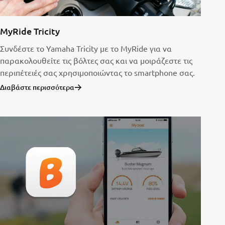
MyRide Tricity
Συνδέστε το Yamaha Tricity με το MyRide για να
παρακολουθείτε τις βόλτες σας και να μοιράζεστε τις
περιπέτειές σας χρησιμοποιώντας το smartphone σας.
Διαβάστε περισσότερα