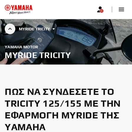
MYRIDE TRICITY
YAMAHA MOTOR
MYRIDE TRICITY
ΠΏΣ ΝΑ ΣΥΝΔΈΣΕΤΕ ΤΟ
TRICITY 125/155 ΜΕ ΤΗΝ
ΕΦΑΡΜΟΓΉ MYRIDE ΤΗΣ
YAMAHA