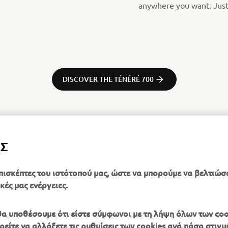
anywhere you want. Just 
DISCOVER THE TÉNÉRÉ 700
ΑΣ
πισκέπτες του ιστότοπού μας, ώστε να μπορούμε να βελτιώσ
κές μας ενέργειες.
, θα υποθέσουμε ότι είστε σύμφωνοι με τη λήψη όλων των coo
είτε να αλλάξετε τις ρυθμίσεις των cookies ανά πάσα στιγμή