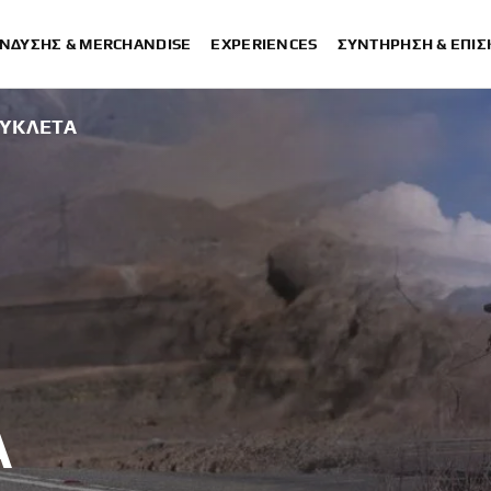
ΈΝΔΥΣΗΣ & MERCHANDISE
EXPERIENCES
ΣΥΝΤΉΡΗΣΗ & ΕΠΙ
ΥΚΛΈΤΑ
Α