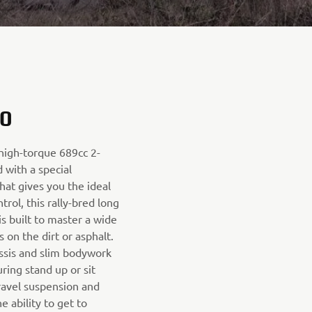
0
 high-torque 689cc 2-
 with a special
hat gives you the ideal
rol, this rally-bred long
s built to master a wide
s on the dirt or asphalt.
ssis and slim bodywork
ring stand up or sit
ravel suspension and
 ability to get to