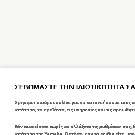
ΣΕΒΌΜΑΣΤΕ ΤΗΝ ΙΔΙΩΤΙΚΌΤΗΤΆ Σ
Χρησιμοποιούμε cookies για να κατανοήσουμε τους ε
ιστότοπο, τα προϊόντα, τις υπηρεσίες και τις προωθητι
Εάν συνεχίσετε χωρίς να αλλάξετε τις ρυθμίσεις σας
ιστότοπο της Yamaha. Ωστόσο, εάν το επιθυμείτε, μπορ