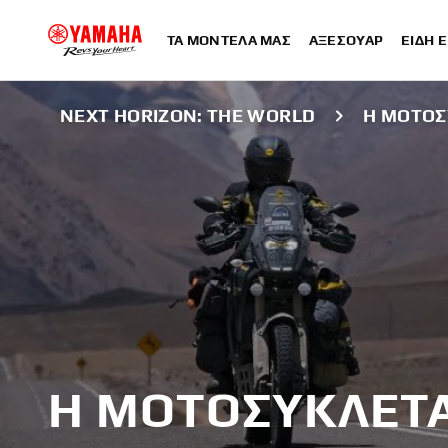
ΤΑ ΜΟΝΤΈΛΑ ΜΑΣ
ΑΞΕΣΟΥΆΡ
ΕΊΔΗ 
NEXT HORIZON: THE WORLD
Η ΜΟΤΟΣ
Η ΜΟΤΟΣΥΚΛΈΤ