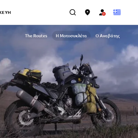
ΣΚΕΥΉ
The Routes
Η Μοτοσυκλέτα
Ο Αναβάτης