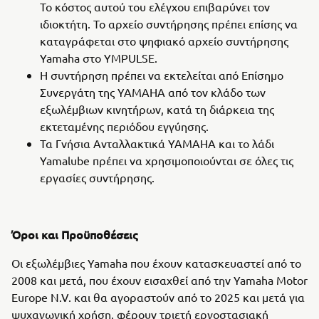
Το κόστος αυτού του ελέγχου επιβαρύνει τον
ιδιοκτήτη. Το αρχείο συντήρησης πρέπει επίσης να
καταγράφεται στο ψηφιακό αρχείο συντήρησης
Yamaha στο YMPULSE.
Η συντήρηση πρέπει να εκτελείται από Επίσημο
Συνεργάτη της YAMAHA από τον κλάδο των
εξωλέμβιων κινητήρων, κατά τη διάρκεια της
εκτεταμένης περιόδου εγγύησης.
Τα Γνήσια Ανταλλακτικά YAMAHA και το λάδι
Yamalube πρέπει να χρησιμοποιούνται σε όλες τις
εργασίες συντήρησης.
Όροι και Προϋποθέσεις
Οι εξωλέμβιες Yamaha που έχουν κατασκευαστεί από το
2008 και μετά, που έχουν εισαχθεί από την Yamaha Motor
Europe N.V. και θα αγοραστούν από το 2025 και μετά για
ψυχαγωγική χρήση, φέρουν τριετή εργοστασιακή