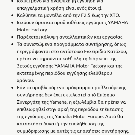
Ισχύει μόνο για αναψυχή (η εγγύηση για
επαγγελματική χρήση είναι ενός έτους).
Καλύπτει τα μοντέλα από την F2.5 έως την XTO.
Ισχύουν όροι και προϋποθέσεις εγγύησης YAMAHA
Motor Factory.
Παρέχεται κάλυψη ανταλλακτικών και εργασίας.
Τα συνιστώμενα προγράμματα συντήρησης, όπως
περιγράφονται στο αντίστοιχο Εγχειρίδιο Κατόχου,
πρέπει να τηρούνται καθ' όλη τη διάρκεια της
3ετούς εγγύησης YAMAHA Motor Factory και της
εκτεταμένης περιόδου εγγύησης ελεύθερου
χρόνου.
Εάν το προβλεπόμενο πρόγραμμα προβλεπόμενης
συντήρησης δεν έχει εκτελεστεί από Επίσημο
Συνεργάτη της Yamaha, η εξωλέμβια θα πρέπει να
επιθεωρηθεί στην αρχή της περιόδου επέκτασης
της εγγύησης της Yamaha Motor Europe. Αυτό θα
καταστήσει δυνατή την επαλήθευση της
συμμόρφωσης με αυτές τις απαιτήσεις συντήρησης.