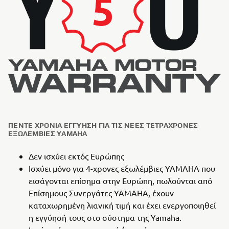
ΠΈΝΤΕ ΧΡΌΝΙΑ ΕΓΓΎΗΣΗ ΓΙΑ ΤΙΣ ΝΈΕΣ ΤΕΤΡΆΧΡΟΝΕΣ
ΕΞΩΛΈΜΒΙΕΣ YAMAHA
Δεν ισχύει εκτός Ευρώπης
Ισχύει μόνο για 4-χρονες εξωλέμβιες YAMAHA που
εισάγονται επίσημα στην Ευρώπη, πωλούνται από
Επίσημους Συνεργάτες YAMAHA, έχουν
καταχωρημένη λιανική τιμή και έχει ενεργοποιηθεί
η εγγύησή τους στο σύστημα της Yamaha.