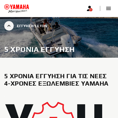
ΕΓΓΎΗΣΗ 5 ΕΤΏΝ
5 ΧΡΌΝΙΑ ΕΓΓΎΗΣΗ
5 ΧΡΌΝΙΑ ΕΓΓΎΗΣΗ ΓΙΑ ΤΙΣ ΝΈΕΣ
4-ΧΡΟΝΕΣ ΕΞΩΛΈΜΒΙΕΣ YAMAHA
.