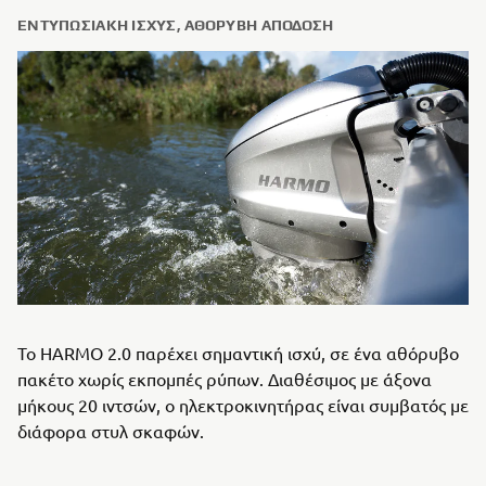
ΕΝΤΥΠΩΣΙΑΚΉ ΙΣΧΎΣ, ΑΘΌΡΥΒΗ ΑΠΌΔΟΣΗ
Το HARMO 2.0 παρέχει σημαντική ισχύ, σε ένα αθόρυβο
πακέτο χωρίς εκπομπές ρύπων. Διαθέσιμος με άξονα
μήκους 20 ιντσών, ο ηλεκτροκινητήρας είναι συμβατός με
διάφορα στυλ σκαφών.