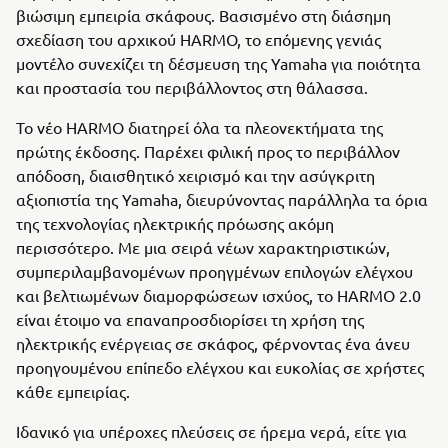
βιώσιμη εμπειρία σκάφους. Βασισμένο στη διάσημη
σχεδίαση του αρχικού HARMO, το επόμενης γενιάς
μοντέλο συνεχίζει τη δέσμευση της Yamaha για ποιότητα
και προστασία του περιβάλλοντος στη θάλασσα.
Το νέο HARMO διατηρεί όλα τα πλεονεκτήματα της
πρώτης έκδοσης. Παρέχει φιλική προς το περιβάλλον
απόδοση, διαισθητικό χειρισμό και την ασύγκριτη
αξιοπιστία της Yamaha, διευρύνοντας παράλληλα τα όρια
της τεχνολογίας ηλεκτρικής πρόωσης ακόμη
περισσότερο. Με μια σειρά νέων χαρακτηριστικών,
συμπεριλαμβανομένων προηγμένων επιλογών ελέγχου
και βελτιωμένων διαμορφώσεων ισχύος, το HARMO 2.0
είναι έτοιμο να επαναπροσδιορίσει τη χρήση της
ηλεκτρικής ενέργειας σε σκάφος, φέρνοντας ένα άνευ
προηγουμένου επίπεδο ελέγχου και ευκολίας σε χρήστες
κάθε εμπειρίας.
Ιδανικό για υπέροχες πλεύσεις σε ήρεμα νερά, είτε για