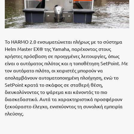
Το HARMO 2.0 ενσωματώνεται πλήρως με το σύστημα
Helm Master EX® της Yamaha, παρέχοντας στους
χρήστες πρόσβαση σε προηγμένες λειτουργίες, όπως
είναι ο αυτόματος πιλότος και η τοποθέτηση SetPoint. Με
τον αυτόματο πιλότο, οι χειριστές μπορούν να
απολαμβάνουν αυτοματοποιημένη πλοήγηση, ενώ το
SetPoint κρατά το σκάφος σε σταθερή θέση,
διευκολύνοντας το ψάρεμα και κάνοντάς το πιο
διασκεδαστικό. Αυτά τα χαρακτηριστικά προσφέρουν
ξεκούραστο έλεγχο, ενισχύοντας τη συνολική εμπειρία
πλεύσης.