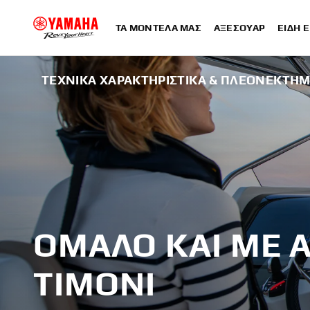
ΤΑ ΜΟΝΤΈΛΑ ΜΑΣ
ΑΞΕΣΟΥΆΡ
ΕΊΔΗ 
ΤΕΧΝΙΚΆ ΧΑΡΑΚΤΗΡΙΣΤΙΚΆ & ΠΛΕΟΝΕΚΤΉ
ΟΜΑΛΌ ΚΑΙ ΜΕ 
ΤΙΜΌΝΙ