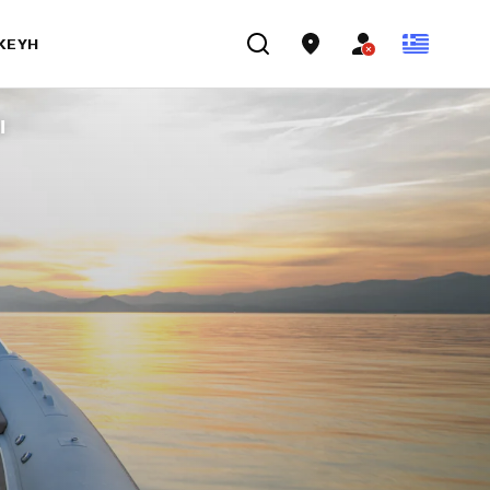
ΣΚΕΥΉ
Ι