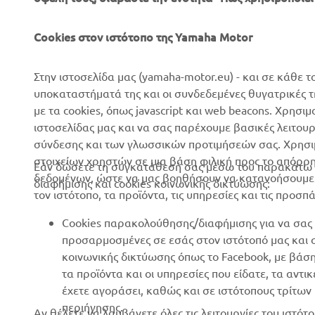
Cookies στον ιστότοπο της Yamaha Motor
ΕΤΑΙΡΕΊΑ
B2B
Στην ιστοσελίδα μας (yamaha-motor.eu) - και σε κάθε τ
Σχετικά με Εμάς
Συστήματα eBike
υποκαταστήματά της και οι συνδεδεμένες θυγατρικές 
Νέα
Αρχές
με τα cookies, όπως javascript και web beacons. Χρησι
ιστοσελίδας μας και να σας παρέχουμε βασικές λειτου
Επικοινωνία
Γήπεδα γκολφ
σύνδεσης και των γλωσσικών προτιμήσεών σας. Χρησιμ
Δίκτυο Επίσημων
Πρώτοι ανταποκριτές
στοιχείων χρηστών σε μια βάση φιλική προς το απόρρ
Εάν δώσετε τη συγκατάθεσή σας μέσω του παρακάτω κ
Συνεργατών
δεδομένων, ώστε να μας βοηθήσουν να κατανοήσουμε π
Σχολές οδήγησης
διαφήμισης και cookies κοινωνικής δικτύωσης:
τον ιστότοπο, τα προϊόντα, τις υπηρεσίες και τις προσπ
Εκδηλώσεις
Robotics
Τύπος
Cookies παρακολούθησης/διαφήμισης για να σας 
Συνεργασίες
προσαρμοσμένες σε εσάς στον ιστότοπό μας και
Φυλλάδια
Τεχνικές πληροφορίες για
κοινωνικής δικτύωσης όπως το Facebook, με βάσ
Εργασία στη Yamaha
ανεξάρτητους εμπόρους
τα προϊόντα και οι υπηρεσίες που είδατε, τα αντ
έχετε αγοράσει, καθώς και σε ιστότοπους τρίτω
Γίνετε έμπορος
Yamalube Safety Data
περιήγησης.
Αν θέλετε να λαμβάνετε όλες τις λειτουργίες του ιστ
Sheets