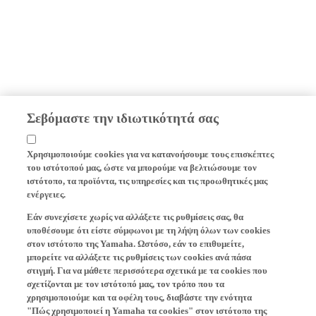
Σεβόμαστε την ιδιωτικότητά σας
Χρησιμοποιούμε cookies για να κατανοήσουμε τους επισκέπτες
του ιστότοπού μας, ώστε να μπορούμε να βελτιώσουμε τον
ιστότοπο, τα προϊόντα, τις υπηρεσίες και τις προωθητικές μας
ενέργειες.
Εάν συνεχίσετε χωρίς να αλλάξετε τις ρυθμίσεις σας, θα
υποθέσουμε ότι είστε σύμφωνοι με τη λήψη όλων των cookies
στον ιστότοπο της Yamaha. Ωστόσο, εάν το επιθυμείτε,
μπορείτε να αλλάξετε τις ρυθμίσεις των cookies ανά πάσα
στιγμή. Για να μάθετε περισσότερα σχετικά με τα cookies που
σχετίζονται με τον ιστότοπό μας, τον τρόπο που τα
χρησιμοποιούμε και τα οφέλη τους, διαβάστε την ενότητα
"Πώς χρησιμοποιεί η Yamaha τα cookies" στον ιστότοπο της