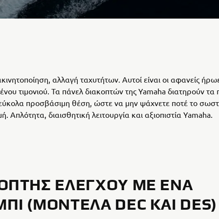
ακινητοποίηση, αλλαγή ταχυτήτων. Αυτοί είναι οι αφανείς ήρω
ένου τιμονιού. Τα πάνελ διακοπτών της Yamaha διατηρούν τα 
 εύκολα προσβάσιμη θέση, ώστε να μην ψάχνετε ποτέ το σωστ
μή. Απλότητα, διαισθητική λειτουργία και αξιοπιστία Yamaha.
ΌΠΤΗΣ ΕΛΈΓΧΟΥ ΜΕ ΈΝΑ
ΠΊ (ΜΟΝΤΈΛΑ DEC ΚΑΙ DES)