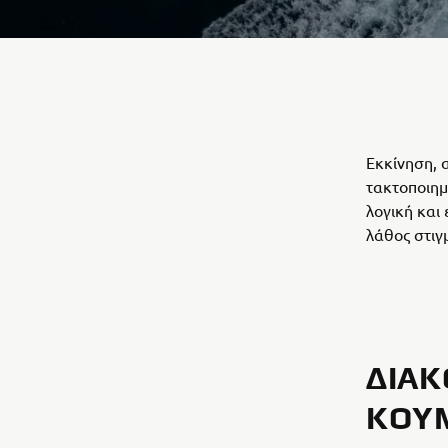
Εκκίνηση, 
τακτοποιημ
λογική και
λάθος στιγ
ΔΙΑΚ
ΚΟΥΜ