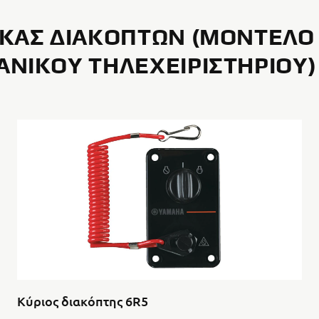
ΚΑΣ ΔΙΑΚΟΠΤΏΝ (ΜΟΝΤΈΛΟ
ΝΙΚΟΎ ΤΗΛΕΧΕΙΡΙΣΤΗΡΊΟΥ)
Κύριος διακόπτης 6R5