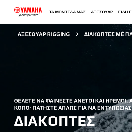
ΤΑ ΜΟΝΤΈΛΑ ΜΑΣ
ΑΞΕΣΟΥΆΡ
ΕΊΔΗ 
ΑΞΕΣΟΥΆΡ RIGGING
ΔΙΑΚΌΠΤΕΣ ΜΕ Π
ΘΈΛΕΤΕ ΝΑ ΦΑΊΝΕΣΤΕ ΆΝΕΤΟΙ ΚΑΙ ΉΡΕΜΟΙ. 
ΚΌΠΟ; ΠΑΤΉΣΤΕ ΑΠΛΏΣ ΓΙΑ ΝΑ ΕΝΤΥΠΩΣΙΆΣ
ΔΙΑΚΌΠΤΕΣ