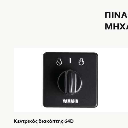
ΠΊΝΑ
ΜΗΧΑ
Κεντρικός διακόπτης 64D