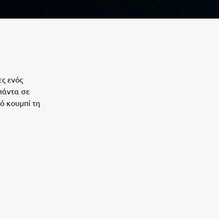
ες ενός
πάντα σε
ό κουμπί τη