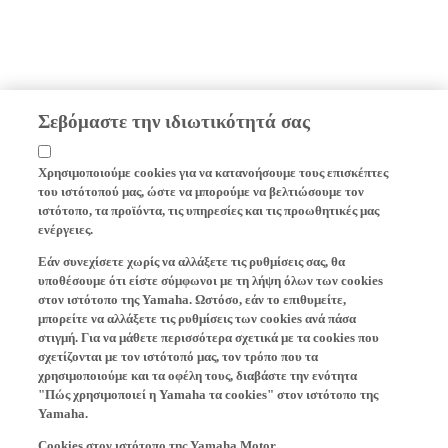
Σεβόμαστε την ιδιωτικότητά σας
Χρησιμοποιούμε cookies για να κατανοήσουμε τους επισκέπτες
του ιστότοπού μας, ώστε να μπορούμε να βελτιώσουμε τον
ιστότοπο, τα προϊόντα, τις υπηρεσίες και τις προωθητικές μας
ενέργειες.
Εάν συνεχίσετε χωρίς να αλλάξετε τις ρυθμίσεις σας, θα
υποθέσουμε ότι είστε σύμφωνοι με τη λήψη όλων των cookies
στον ιστότοπο της Yamaha. Ωστόσο, εάν το επιθυμείτε,
μπορείτε να αλλάξετε τις ρυθμίσεις των cookies ανά πάσα
στιγμή. Για να μάθετε περισσότερα σχετικά με τα cookies που
σχετίζονται με τον ιστότοπό μας, τον τρόπο που τα
χρησιμοποιούμε και τα οφέλη τους, διαβάστε την ενότητα
"Πώς χρησιμοποιεί η Yamaha τα cookies" στον ιστότοπο της
Yamaha.
Cookies στον ιστότοπο της Yamaha Motor