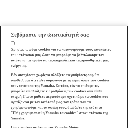
Σεβόμαστε την ιδιωτικότητά σας
Χρησιμοποιούμε cookies για να κατανοήσουμε τους επισκέπτες
του ιστότοπού μας, ώστε να μπορούμε να βελτιώσουμε τον
ιστότοπο, τα προϊόντα, τις υπηρεσίες και τις προωθητικές μας
ενέργειες.
Εάν συνεχίσετε χωρίς να αλλάξετε τις ρυθμίσεις σας, θα
υποθέσουμε ότι είστε σύμφωνοι με τη λήψη όλων των cookies
στον ιστότοπο της Yamaha. Ωστόσο, εάν το επιθυμείτε,
μπορείτε να αλλάξετε τις ρυθμίσεις των cookies ανά πάσα
στιγμή. Για να μάθετε περισσότερα σχετικά με τα cookies που
σχετίζονται με τον ιστότοπό μας, τον τρόπο που τα
χρησιμοποιούμε και τα οφέλη τους, διαβάστε την ενότητα
"Πώς χρησιμοποιεί η Yamaha τα cookies" στον ιστότοπο της
Yamaha.
Cookies στον ιστότοπο της Yamaha Motor