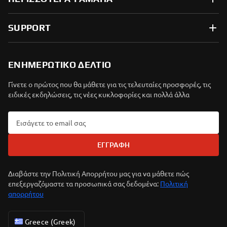
SUPPORT
ΕΝΗΜΕΡΩΤΙΚΟ ΔΕΛΤΙΟ
Γίνετε ο πρώτος που θα μάθετε για τις τελευταίες προσφορές, τις
ειδικές εκδηλώσεις, τις νέες κυκλοφορίες και πολλά άλλα
ΕΓΓΡΑΦΉ
Διαβάστε την Πολιτική Απορρήτου μας για να μάθετε πώς
επεξεργαζόμαστε τα προσωπικά σας δεδομένα:
Πολιτική
απορρήτου
Greece (Greek)