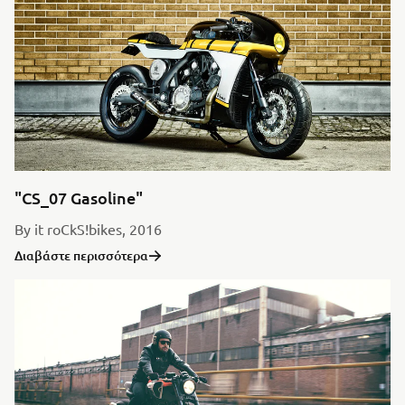
"CS_07 Gasoline"
By it roCkS!bikes, 2016
Διαβάστε περισσότερα