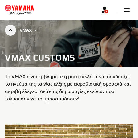
VMAX
VMAX CUSTOMS
Το VMAX είναι εμβληματική μοτοσυκλέτα και συνδυάζει
το πνεύμα της ταινίας έλξης με εκφοβιστική ομορφιά και
ακριβή έλεγχο. Δείτε τις δημιουργίες εκείνων που
τολμούσαν να το προσαρμόσουν!