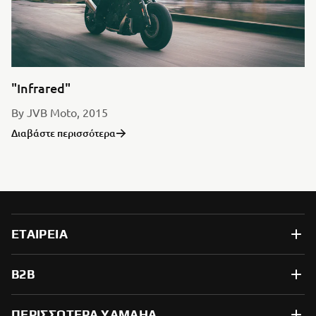
"Infrared"
By JVB Moto, 2015
Διαβάστε περισσότερα
ΕΤΑΙΡΕΊΑ
B2B
ΠΕΡΙΣΣΌΤΕΡΑ YAMAHA