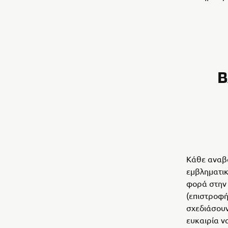
B
Κάθε αναβά
εμβληματικ
φορά στην 
(επιστροφή
σχεδιάσουν
ευκαιρία ν