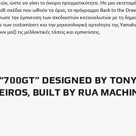
ών, ώστε να γίνει το όνειρο πραγματικότητα. Με μια εκτεταμέ
uilt σχέδια που ωθούν τα όρια, το πρόγραμμα Back to the Dra
νωσε την έμπνευση των σχεδιαστών καταναλωτών με τη δημι
 των customizers και την μηχανολογική αρτιότητα της Yamaha
ν μαζί τις μελλοντικές τάσεις και εμπνεύσεις.
“700GT” DESIGNED BY TON
EIROS, BUILT BY RUA MACHI