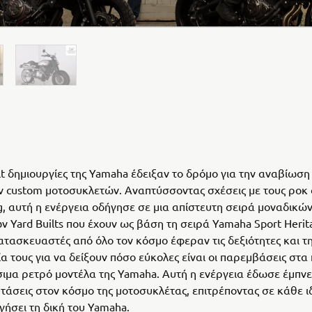
ilt δημιουργίες της Yamaha έδειξαν το δρόμο για την αναβίωση
 custom μοτοσυκλετών. Αναπτύσσοντας σχέσεις με τους ροκ 
g, αυτή η ενέργεια οδήγησε σε μια απίστευτη σειρά μοναδικών
ν Yard Builts που έχουν ως βάση τη σειρά Yamaha Sport Herit
ατασκευαστές από όλο τον κόσμο έφεραν τις δεξιότητες και τ
α τους για να δείξουν πόσο εύκολες είναι οι παρεμβάσεις στα
μα ρετρό μοντέλα της Yamaha. Αυτή η ενέργεια έδωσε έμπνε
 τάσεις στον κόσμο της μοτοσυκλέτας, επιτρέποντας σε κάθε ι
γήσει τη δική του Yamaha.