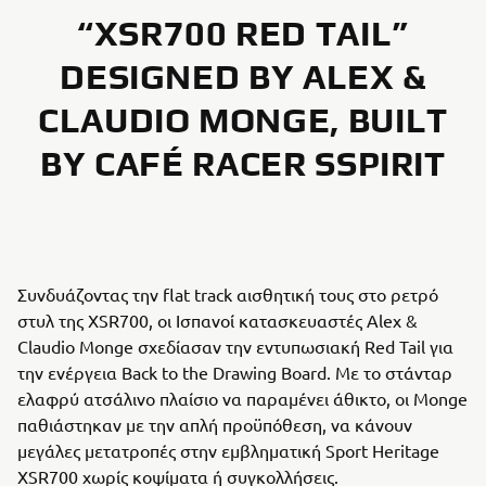
“XSR700 RED TAIL”
DESIGNED BY ALEX &
CLAUDIO MONGE, BUILT
BY CAFÉ RACER SSPIRIT
Συνδυάζοντας την flat track αισθητική τους στο ρετρό
στυλ της XSR700, οι Ισπανοί κατασκευαστές Alex &
Claudio Monge σχεδίασαν την εντυπωσιακή Red Tail για
την ενέργεια Back to the Drawing Board. Με το στάνταρ
ελαφρύ ατσάλινο πλαίσιο να παραμένει άθικτο, οι Monge
παθιάστηκαν με την απλή προϋπόθεση, να κάνουν
μεγάλες μετατροπές στην εμβληματική Sport Heritage
XSR700 χωρίς κοψίματα ή συγκολλήσεις.