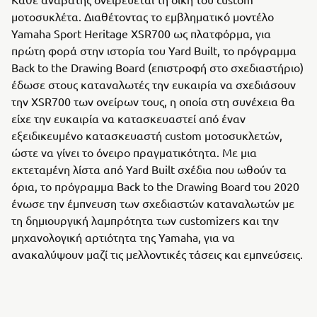
μοτοσυκλέτα. Διαθέτοντας το εμβληματικό μοντέλο
Yamaha Sport Heritage XSR700 ως πλατφόρμα, για
πρώτη φορά στην ιστορία του Yard Built, το πρόγραμμα
Back to the Drawing Board (επιστροφή στo σχεδιαστήριο)
έδωσε στους καταναλωτές την ευκαιρία να σχεδιάσουν
την XSR700 των ονείρων τους, η οποία στη συνέχεια θα
είχε την ευκαιρία να κατασκευαστεί από έναν
εξειδικευμένο κατασκευαστή custom μοτοσυκλετών,
ώστε να γίνει το όνειρο πραγματικότητα. Με μια
εκτεταμένη λίστα από Yard Built σχέδια που ωθούν τα
όρια, το πρόγραμμα Back to the Drawing Board του 2020
ένωσε την έμπνευση των σχεδιαστών καταναλωτών με
τη δημιουργική λαμπρότητα των customizers και την
μηχανολογική αρτιότητα της Yamaha, για να
ανακαλύψουν μαζί τις μελλοντικές τάσεις και εμπνεύσεις.