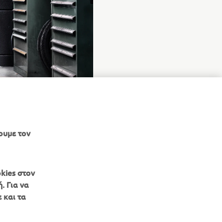
ουμε τον
kies στον
. Για να
 και τα
ΕΝΗΜΕΡΩΤΙΚΟ ΔΕΛΤΙΟ
Γίνετε ο πρώτος που θα μάθετε για τις τελευταίες προσφορές, τις