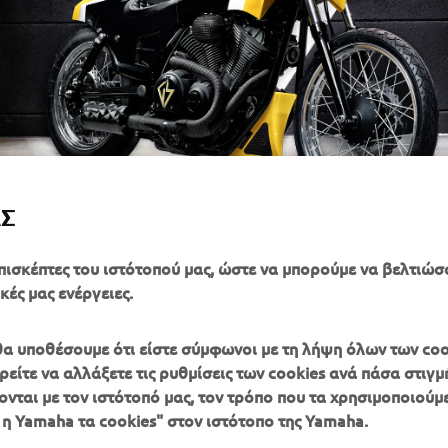
ΑΣ
πισκέπτες του ιστότοπού μας, ώστε να μπορούμε να βελτιώσ
κές μας ενέργειες.
, θα υποθέσουμε ότι είστε σύμφωνοι με τη λήψη όλων των coo
είτε να αλλάξετε τις ρυθμίσεις των cookies ανά πάσα στιγμή
ονται με τον ιστότοπό μας, τον τρόπο που τα χρησιμοποιούμε
ΠΕΡΙΣΣΌΤΕΡΑ
SUPPORT
 η Yamaha τα cookies" στον ιστότοπο της Yamaha.
YAMAHA