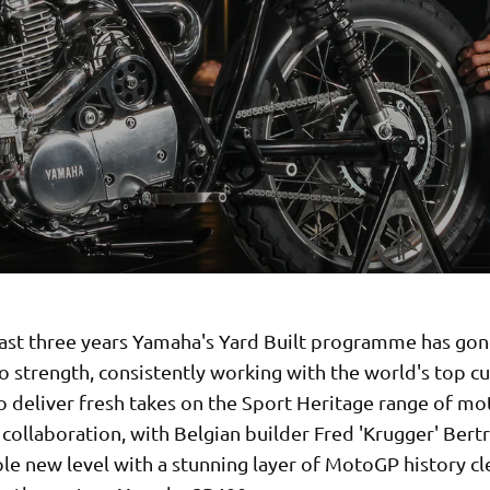
last three years Yamaha's Yard Built programme has go
o strength, consistently working with the world's top 
o deliver fresh takes on the Sport Heritage range of mo
 collaboration, with Belgian builder Fred 'Krugger' Bert
ole new level with a stunning layer of MotoGP history cl