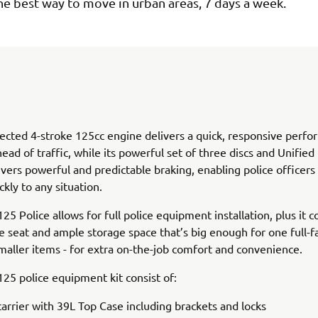
s the best way to move in urban areas, 7 days a week.
jected 4-stroke 125cc engine delivers a quick, responsive perf
head of traffic, while its powerful set of three discs and Unified
vers powerful and predictable braking, enabling police officers
ckly to any situation.
125 Police allows for full police equipment installation, plus it 
e seat and ample storage space that’s big enough for one full-
smaller items - for extra on-the-job comfort and convenience.
 125 police equipment kit consist of:
carrier with 39L Top Case including brackets and locks