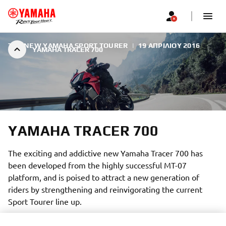
THE NEW YAMAHA SPORT TOURER
|
19 ΑΠΡΙΛΊΟΥ 2016
YAMAHA TRACER 700
YAMAHA TRACER 700
The exciting and addictive new Yamaha Tracer 700 has
been developed from the highly successful MT-07
platform, and is poised to attract a new generation of
riders by strengthening and reinvigorating the current
Sport Tourer line up.