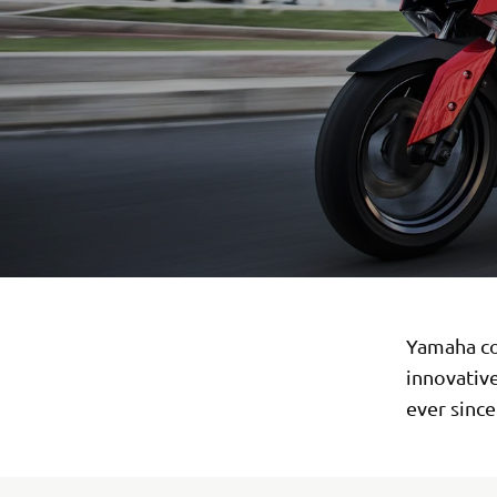
Yamaha co
innovativ
ever since