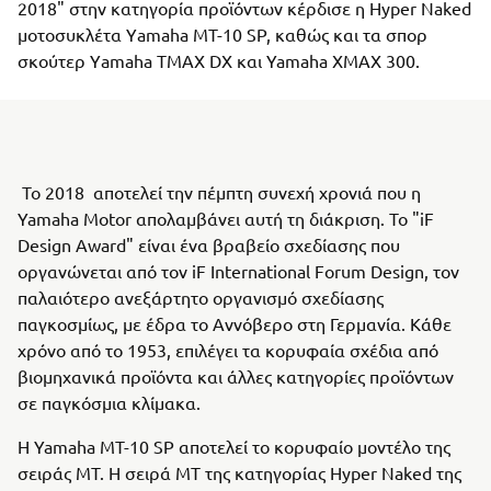
2018" στην κατηγορία προϊόντων κέρδισε η Hyper Naked
μοτοσυκλέτα Υamaha MT-10 SP, καθώς και τα σπορ
σκούτερ Υamaha TMAX DX και Yamaha XMAX 300.
Το 2018 αποτελεί την πέμπτη συνεχή χρονιά που η
Yamaha Motor απολαμβάνει αυτή τη διάκριση. Το "iF
Design Award" είναι ένα βραβείο σχεδίασης που
οργανώνεται από τον iF International Forum Design, τον
παλαιότερο ανεξάρτητο οργανισμό σχεδίασης
παγκοσμίως, με έδρα το Αννόβερο στη Γερμανία. Κάθε
χρόνο από το 1953, επιλέγει τα κορυφαία σχέδια από
βιομηχανικά προϊόντα και άλλες κατηγορίες προϊόντων
σε παγκόσμια κλίμακα.
Η Yamaha MT-10 SP αποτελεί το κορυφαίο μοντέλο της
σειράς MT. Η σειρά MT της κατηγορίας Hyper Naked της