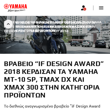
ΒΡΑΒΕΊΟ “IF DESIGN AWARD” 2018 ΚΈΡΔΙΣΑΝ ΤΑ YAMAHA
ΒΡΑΒΕΊΟ “IF DESIGN AWARD” 2018 ΚΈΡΔΙΣΑΝ ΤΑ
MT-10 SP, TMAX DX ΚΑΙ XMAX 300 ΣΤΗΝ ΚΑΤΗΓΟΡΊΑ
YAMAHA MT-10 SP, TMAX DX ΚΑΙ XMAX 300 ΣΤΗΝ
ΚΑΤΗΓΟΡΊΑ ΠΡΟΪΌΝΤΩΝ
ΠΡΟΪΌΝΤΩΝ
|
14 ΦΕΒΡΟΥΑΡΊΟΥ 2018
ΒΡΑΒΕΊΟ “IF DESIGN AWARD”
2018 ΚΈΡΔΙΣΑΝ ΤΑ YAMAHA
MT-10 SP, TMAX DX ΚΑΙ
XMAX 300 ΣΤΗΝ ΚΑΤΗΓΟΡΊΑ
ΠΡΟΪΌΝΤΩΝ
Tο διεθνώς αναγνωρισμένο βραβείο "iF Design Award