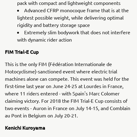
pack with compact and lightweight components
Advanced CFRP monocoque frame that is at the
lightest possible weight, while delivering optimal
rigidity and battery storage space
Extremely slim bodywork that does not interfere
with dynamic rider action
FIM Trial-E Cup
This is the only FIM (Fédération Internationale de
Motocyclisme)-sanctioned event where electric trial
machines alone can compete. This event was held for the
first-time last year on June 24-25 at Lourdes in France,
where 11 riders entered - with Spain's Marc Colomer
claiming victory. For 2018 the FIM Trial-E Cup consists of
two events - Auron in France on July 14-15, and Comblain
au Pont in Belgium on July 20-21.
Kenichi Kuroyama