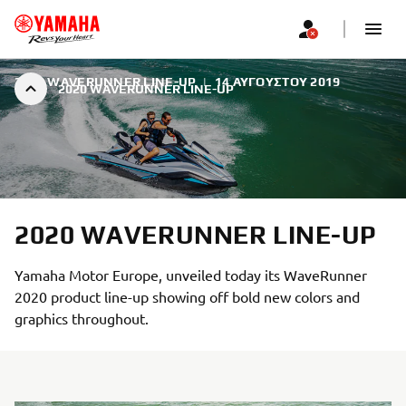
2020 WAVERUNNER LINE-UP
|
14 ΑΥΓΟΎΣΤΟΥ 2019
2020 WAVERUNNER LINE-UP
2020 WAVERUNNER LINE-UP
Yamaha Motor Europe, unveiled today its WaveRunner
2020 product line-up showing off bold new colors and
graphics throughout.