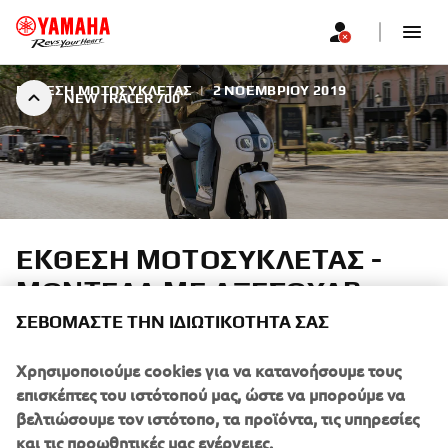
ΕΚΘΕΣΗ ΜΟΤΟΣΥΚΛΕΤΑΣ
|
2 ΝΟΕΜΒΡΊΟΥ 2019
NEW TRACER 700
ΕΚΘΕΣΗ ΜΟΤΟΣΥΚΛΕΤΑΣ -
ΜΟΝΤΕΛΑ ΜΕ ΑΞΕΣΟΥΑΡ
ΣΕΒΌΜΑΣΤΕ ΤΗΝ ΙΔΙΩΤΙΚΌΤΗΤΆ ΣΑΣ
Χρησιμοποιούμε cookies για να κατανοήσουμε τους
επισκέπτες του ιστότοπού μας, ώστε να μπορούμε να
βελτιώσουμε τον ιστότοπο, τα προϊόντα, τις υπηρεσίες
MT-03
και τις προωθητικές μας ενέργειες.